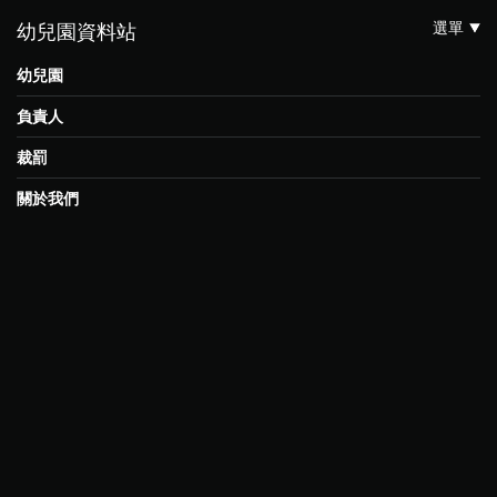
選單
幼兒園資料站
幼兒園
負責人
裁罰
關於我們