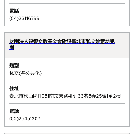
電話
(04)23116799
財團法人福智文教基金會附設臺北市私立妙慧幼兒
園
類型
私立(準公共化)
住址
臺北市松山區[105]南京東路4段133巷5弄25號1至2樓
電話
(02)25451307