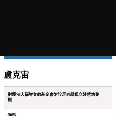
盧克宙
財團法人福智文教基金會附設屏東縣私立妙慧幼兒
園
類型