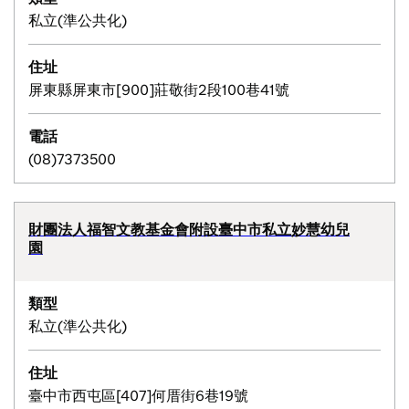
私立(準公共化)
住址
屏東縣屏東市[900]莊敬街2段100巷41號
電話
(08)7373500
財團法人福智文教基金會附設臺中市私立妙慧幼兒
園
類型
私立(準公共化)
住址
臺中市西屯區[407]何厝街6巷19號