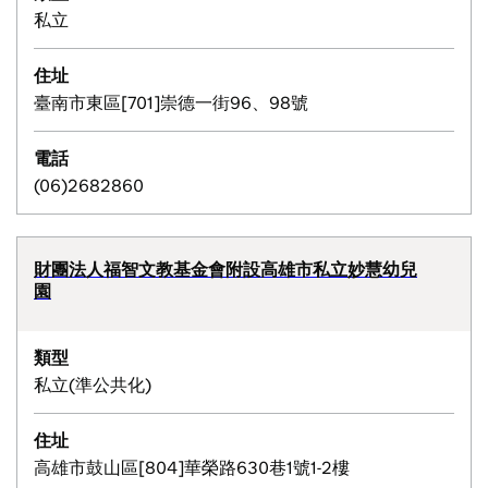
私立
住址
臺南市東區[701]崇德一街96、98號
電話
(06)2682860
財團法人福智文教基金會附設高雄市私立妙慧幼兒
園
類型
私立(準公共化)
住址
高雄市鼓山區[804]華榮路630巷1號1-2樓