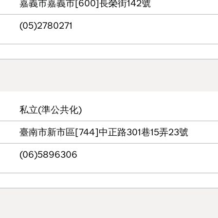
嘉義市嘉義市[600]長榮街142號
(05)2780271
私立(準公共化)
臺南市新市區[744]中正路301巷15弄23號
(06)5896306