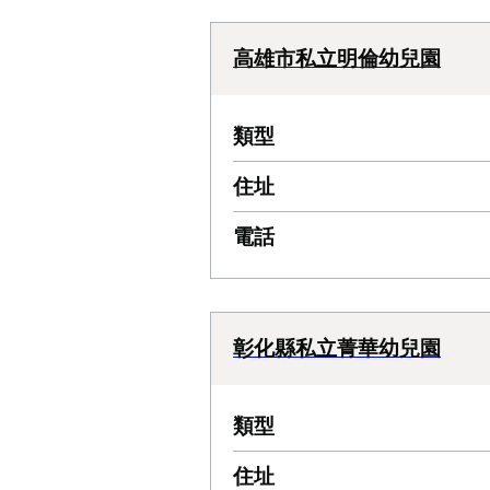
高雄市私立明倫幼兒園
類型
住址
電話
彰化縣私立菁華幼兒園
類型
住址