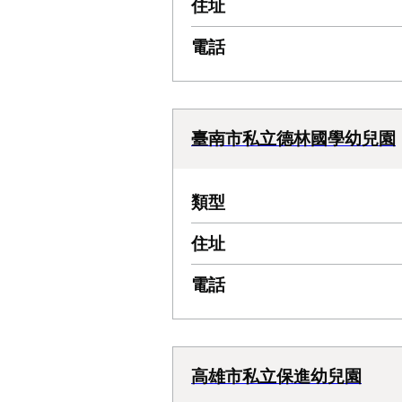
住址
電話
臺南市私立德林國學幼兒園
類型
住址
電話
高雄市私立保進幼兒園