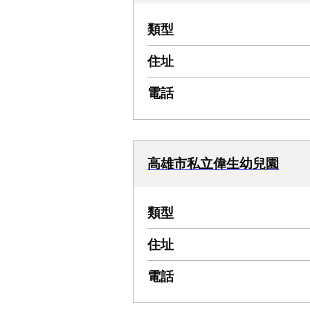
類型
住址
電話
高雄市私立偉生幼兒園
類型
住址
電話