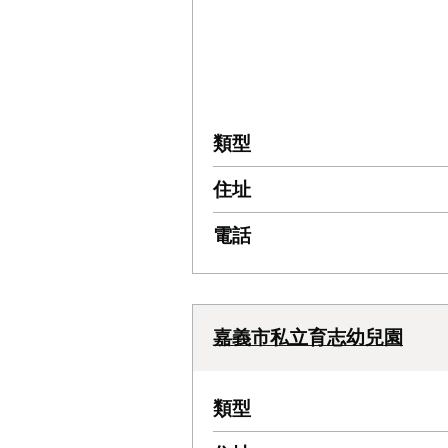
類型
住址
電話
嘉義市私立育志幼兒園
類型