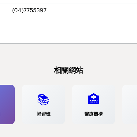
(04)7755397
相關網站
📚
🏥
園
補習班
醫療機構