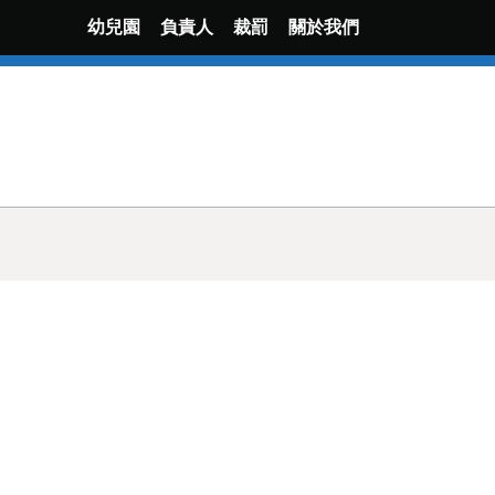
幼兒園
負責人
裁罰
關於我們