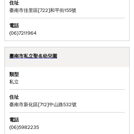
住址
臺南市佳里區[722]和平街155號
電話
(06)7211964
臺南市私立聖名幼兒園
類型
私立
住址
臺南市新化區[712]中山路532號
電話
(06)5982235