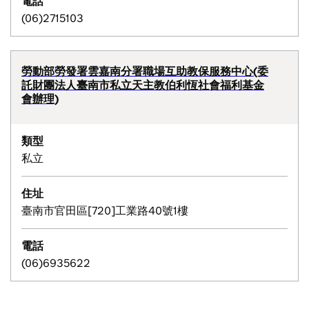
電話
(06)2715103
勞動部勞發署雲嘉南分署職場互助教保服務中心(委
託財團法人臺南市私立天主教伯利恆社會福利基金
會辦理)
類型
私立
住址
臺南市官田區[720]工業路40號1樓
電話
(06)6935622