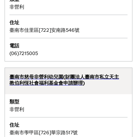
非營利
住址
臺南市佳里區[722]安南路546號
電話
(06)7215005
臺南市慈母非營利幼兒園(財團法人臺南市私立天主
教伯利恆社會福利基金會申請辦理)
類型
非營利
住址
臺南市學甲區[726]華宗路517號