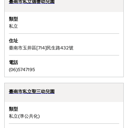
臺南市私立德蕾幼兒園
類型
私立
住址
臺南市玉井區[714]民生路432號
電話
(06)5747195
臺南市私立聖三幼兒園
類型
私立(準公共化)