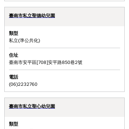
臺南市私立聖德幼兒園
類型
私立(準公共化)
住址
臺南市安平區[708]安平路850巷2號
電話
(06)2232760
臺南市私立聖心幼兒園
類型