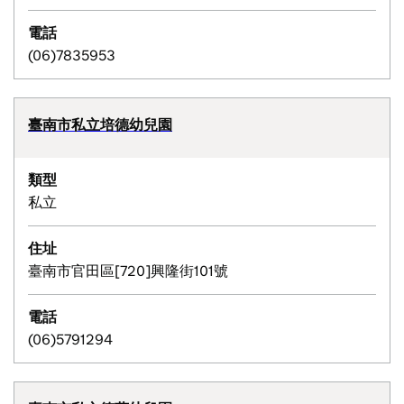
電話
(06)7835953
臺南市私立培德幼兒園
類型
私立
住址
臺南市官田區[720]興隆街101號
電話
(06)5791294