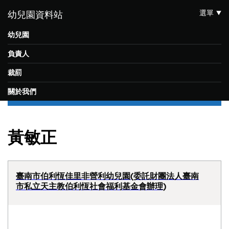
選單
幼兒園資料站
幼兒園
負責人
裁罰
關於我們
黃敏正
臺南市伯利恆佳里非營利幼兒園(委託財團法人臺南
市私立天主教伯利恆社會福利基金會辦理)