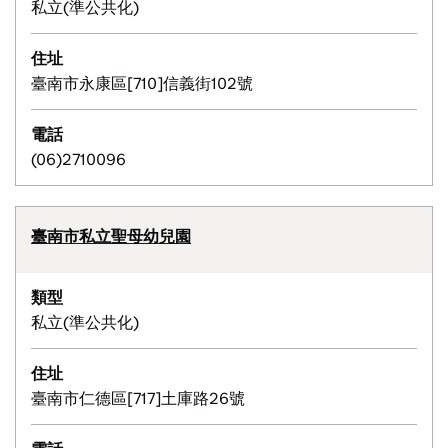
私立(準公共化)
住址
臺南市永康區[710]信義街102號
電話
(06)2710096
臺南市私立聖母幼兒園
類型
私立(準公共化)
住址
臺南市仁德區[717]土庫路26號