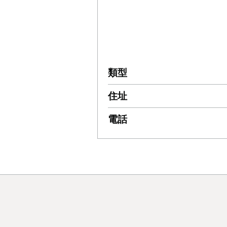
類型
住址
電話