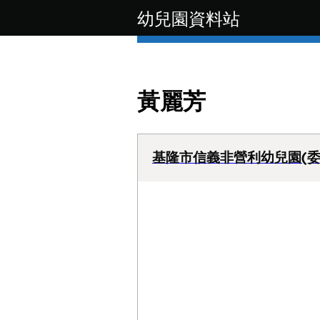
幼兒園資料站
黃麗芳
基隆市信義非營利幼兒園(