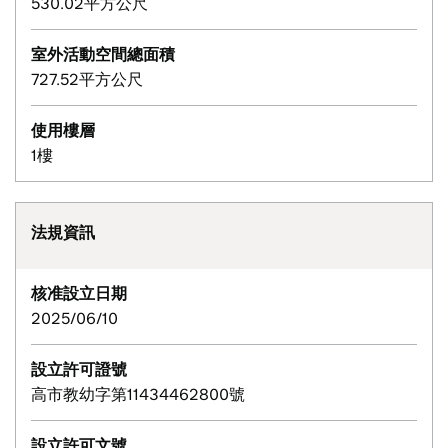
530.02平方公尺
室外活動空間總面積
727.52平方公尺
使用樓層
1樓
法規資訊
核准設立日期
2025/06/10
設立許可證號
高市教幼字第11434462800號
設立許可文號