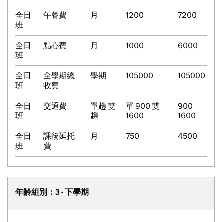
全日
午餐費
月
1200
7200
班
全日
點心費
月
1000
6000
班
全日
全學期總
學期
105000
105000
班
收費
全日
交通費
單趟 雙
單 900 雙
900
班
趟
1600
1600
全日
課後延托
月
750
4500
班
費
年齡組別：3 - 下學期