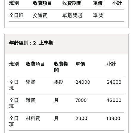
班別
收費項目
收費期間
單價
小計
全日班
交通費
單趟 雙趟
單 雙
年齡組別：2 - 上學期
班別
收費項目
收費期
單價
小計
間
全日
學費
學期
24000
24000
班
全日
雜費
月
7000
42000
班
全日
材料費
月
2300
13800
班