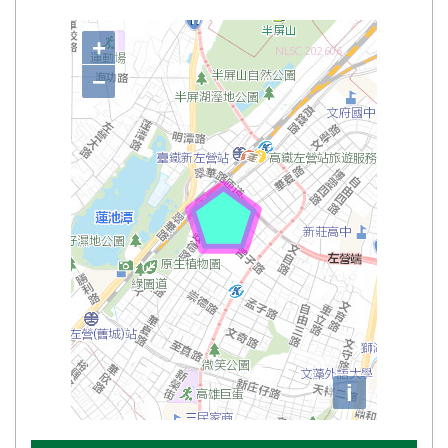
高雄市私立左營哈波特幼兒園 的地理位置圖
+
−
i