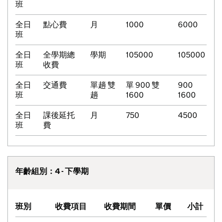
班
全日
點心費
月
1000
6000
班
全日
全學期總
學期
105000
105000
班
收費
全日
交通費
單趟 雙
單 900 雙
900
班
趟
1600
1600
全日
課後延托
月
750
4500
班
費
年齡組別：4 - 下學期
班別
收費項目
收費期間
單價
小計