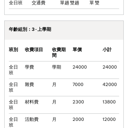
全日班
交通費
單趟 雙趟
單 雙
年齡組別：3 - 上學期
班別
收費項目
收費期
單價
小計
間
全日
學費
學期
24000
24000
班
全日
雜費
月
7000
42000
班
全日
材料費
月
2300
13800
班
全日
活動費
月
2000
12000
班