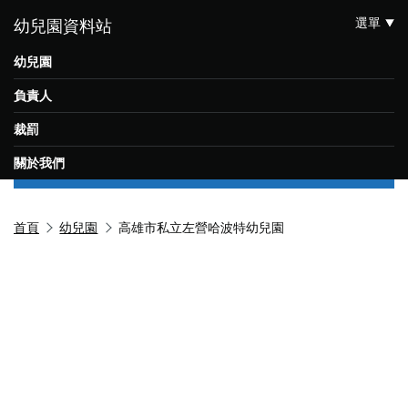
選單
幼兒園資料站
幼兒園
負責人
裁罰
關於我們
首頁
幼兒園
高雄市私立左營哈波特幼兒園