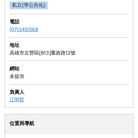
私立(準公共化)
電話
(07)3451568
地址
高雄市左營區[813]重政路12號
網站
未提供
負責人
江明哲
位置與導航