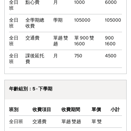
全日
點心費
月
1000
6000
班
全日
全學期總
學期
105000
105000
班
收費
全日
交通費
單趟 雙
單 900 雙
900
班
趟
1600
1600
全日
課後延托
月
750
4500
班
費
年齡組別：5 - 下學期
班別
收費項目
收費期間
單價
小計
全日班
交通費
單趟 雙趟
單 雙