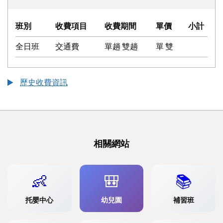
班別
收費項目
收費期間
單價
小計
全日班
交通費
單趟 雙趟
單 雙
歷史收費資訊
相關網站
👶
🎒
📚
托嬰中心
幼兒園
補習班