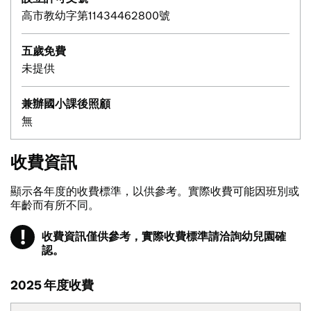
高市教幼字第11434462800號
五歲免費
未提供
兼辦國小課後照顧
無
收費資訊
顯示各年度的收費標準，以供參考。實際收費可能因班別或
年齡而有所不同。
!
收費資訊僅供參考，實際收費標準請洽詢幼兒園確
注意
認。
2025 年度收費