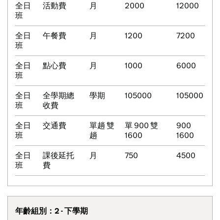
全日
活動費
月
2000
12000
班
全日
午餐費
月
1200
7200
班
全日
點心費
月
1000
6000
班
全日
全學期總
學期
105000
105000
班
收費
全日
交通費
單趟 雙
單 900 雙
900
班
趟
1600
1600
全日
課後延托
月
750
4500
班
費
年齡組別：2 - 下學期