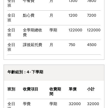
全日
午餐費
月
1300
7800
班
全日
點心費
月
1200
7200
班
全日
全學期總收
學期
122000
122000
班
費
全日
課後延托費
月
750
4500
班
年齡組別：4 - 下學期
班別
收費項目
收費期
單價
小計
間
全日
學費
學期
32000
32000