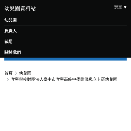
選單
幼兒園資料站
幼兒園
負責人
裁罰
關於我們
首頁
幼兒園
宜寧學校財團法人臺中市宜寧高級中學附屬私立卡羅幼兒園