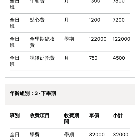
全日
午餐費
月
1300
7800
班
全日
點心費
月
1200
7200
班
全日
全學期總收
學期
122000
122000
班
費
全日
課後延托費
月
750
4500
班
年齡組別：3 - 下學期
班別
收費項目
收費期
單價
小計
間
全日
學費
學期
32000
32000