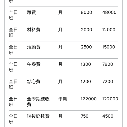
班
全日
雜費
月
8000
48000
班
全日
材料費
月
2000
12000
班
全日
活動費
月
2500
15000
班
全日
午餐費
月
1300
7800
班
全日
點心費
月
1200
7200
班
全日
全學期總收
學期
122000
122000
班
費
全日
課後延托費
月
750
4500
班