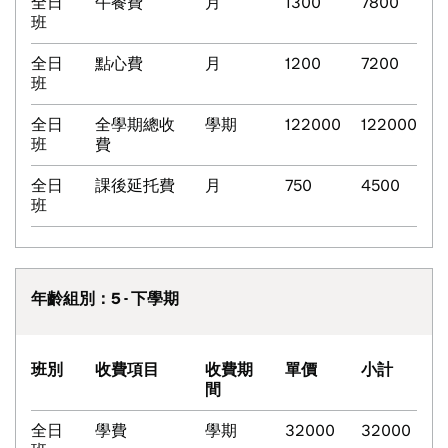
全日
午餐費
月
1300
7800
班
全日
點心費
月
1200
7200
班
全日
全學期總收
學期
122000
122000
班
費
全日
課後延托費
月
750
4500
班
年齡組別：5 - 下學期
班別
收費項目
收費期
單價
小計
間
全日
學費
學期
32000
32000