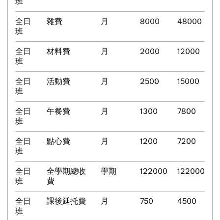
班
全日
雜費
月
8000
48000
班
全日
材料費
月
2000
12000
班
全日
活動費
月
2500
15000
班
全日
午餐費
月
1300
7800
班
全日
點心費
月
1200
7200
班
全日
全學期總收
學期
122000
122000
班
費
全日
課後延托費
月
750
4500
班