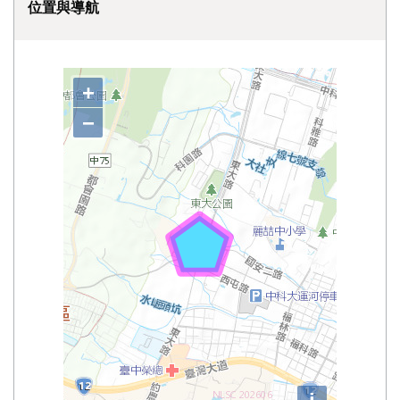
位置與導航
宜寧學校財團法人臺中市宜寧高級中學附屬私立卡羅
+
−