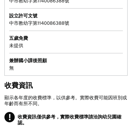
中市教幼字第1140086388號
設立許可文號
中市教幼字第1140086388號
五歲免費
未提供
兼辦國小課後照顧
無
收費資訊
顯示各年度的收費標準，以供參考。實際收費可能因班別或
年齡而有所不同。
!
收費資訊僅供參考，實際收費標準請洽詢幼兒園確
注意
認。