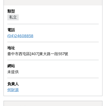
類型
私立
電話
(04)24608858
地址
臺中市西屯區[407]東大路一段557號
網站
未提供
負責人
何財源