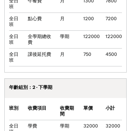
全日
午餐費
月
1300
7800
班
全日
點心費
月
1200
7200
班
全日
全學期總收
學期
122000
122000
班
費
全日
課後延托費
月
750
4500
班
年齡組別：2 - 下學期
班別
收費項目
收費期
單價
小計
間
全日
學費
學期
32000
32000