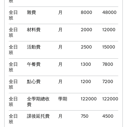
班
全日
雜費
月
8000
48000
班
全日
材料費
月
2000
12000
班
全日
活動費
月
2500
15000
班
全日
午餐費
月
1300
7800
班
全日
點心費
月
1200
7200
班
全日
全學期總收
學期
122000
122000
班
費
全日
課後延托費
月
750
4500
班