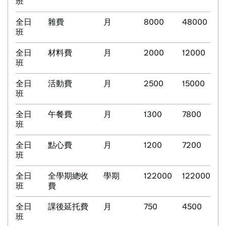
班
全日
雜費
月
8000
48000
班
全日
材料費
月
2000
12000
班
全日
活動費
月
2500
15000
班
全日
午餐費
月
1300
7800
班
全日
點心費
月
1200
7200
班
全日
全學期總收
學期
122000
122000
班
費
全日
課後延托費
月
750
4500
班