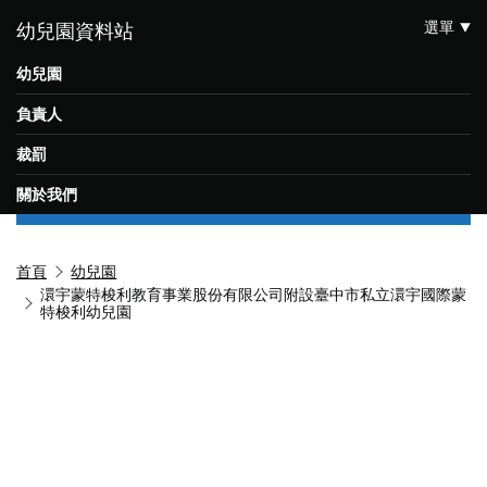
選單
幼兒園資料站
幼兒園
負責人
裁罰
關於我們
首頁
幼兒園
澴宇蒙特梭利教育事業股份有限公司附設臺中市私立澴宇國際蒙
特梭利幼兒園